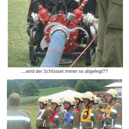
....wird der Schlüssel immer so abgelegt??