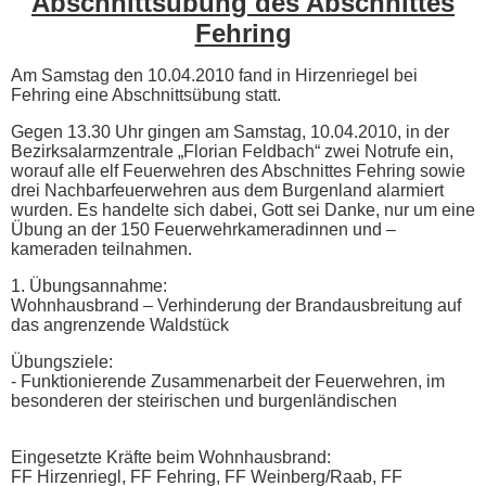
Abschnittsübung des Abschnittes
Fehring
Am Samstag den 10.04.2010 fand in Hirzenriegel bei
Fehring eine Abschnittsübung statt.
Gegen 13.30 Uhr gingen am Samstag, 10.04.2010, in der
Bezirksalarmzentrale „Florian Feldbach“ zwei Notrufe ein,
worauf alle elf Feuerwehren des Abschnittes Fehring sowie
drei Nachbarfeuerwehren aus dem Burgenland alarmiert
wurden. Es handelte sich dabei, Gott sei Danke, nur um eine
Übung an der 150 Feuerwehrkameradinnen und –
kameraden teilnahmen.
1. Übungsannahme:
Wohnhausbrand – Verhinderung der Brandausbreitung auf
das angrenzende Waldstück
Übungsziele:
- Funktionierende Zusammenarbeit der Feuerwehren, im
besonderen der steirischen und burgenländischen
Eingesetzte Kräfte beim Wohnhausbrand:
FF Hirzenriegl, FF Fehring, FF Weinberg/Raab, FF