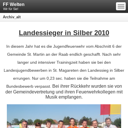
—
FF Welten
—
—
Wir für Sie!
Archiv_alt
Landessieger in Silber 2010
In diesem Jahr hat es die Jugendfeuerwehr vom Abschnitt 6 der
Gemeinde St. Martin an der Raab endlich geschafft. Nach sehr
langer und intensiver Trainingzeit haben sie bei den
Landesjugendbewerben in St. Magareten den Landessieg in Silber
errungen. Nur um 0,23 sec. haben sie die Teilnahme am
Bei ihrer Rückkehr wurden sie von
Bundesbewerb verpasst.
der Gemeindevertretung und ihren Feuerwehrkollegen mit
Musik empfangen.