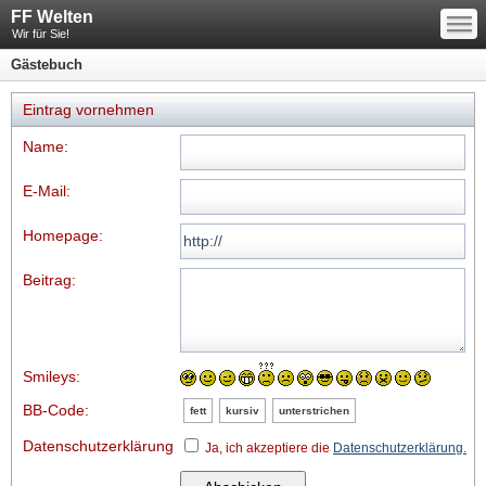
—
FF Welten
—
—
Wir für Sie!
Gästebuch
Eintrag vornehmen
Name:
E-Mail:
Homepage:
Beitrag:
Smileys:
BB-Code:
fett
kursiv
unterstrichen
Datenschutzerklärung
Ja, ich akzeptiere die
Datenschutzerklärung.